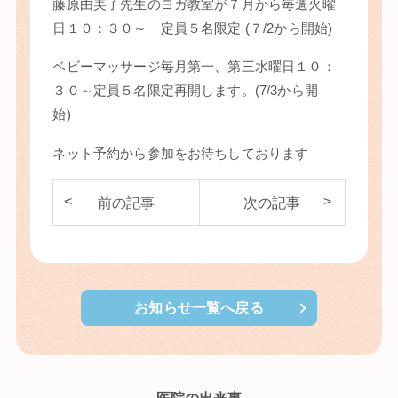
藤原由美子先生のヨガ教室が７月から毎週火曜
日１０：３０～ 定員５名限定 (７/2から開始)
ベビーマッサージ毎月第一、第三水曜日１０：
３０～定員５名限定再開します。(7/3から開
始)
ネット予約から参加をお待ちしております
お知らせ一覧へ戻る
医院の出来事