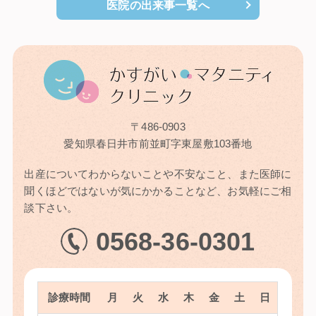
医院の出来事⼀覧へ
〒486-0903
愛知県春⽇井市前並町字東屋敷103番地
出産についてわからないことや不安なこと、また医師に
聞くほどではないが気にかかることなど、お気軽にご相
談下さい。
0568-36-0301
診療時間
月
火
水
木
金
土
日